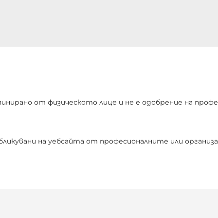
инирано от физическото лице и не е одобрение на профе
бликувани на уебсайта от професионалните или организа