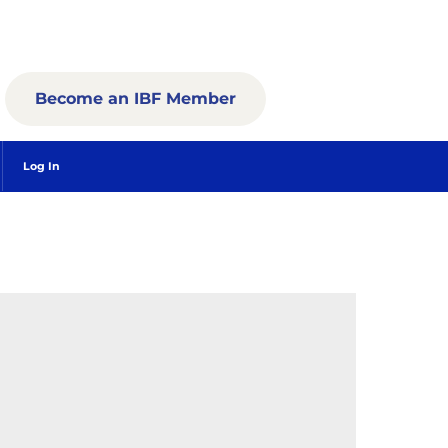
Become an IBF Member
Log In