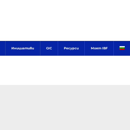
Инициативи
GIC
Ресурси
Моят IBF