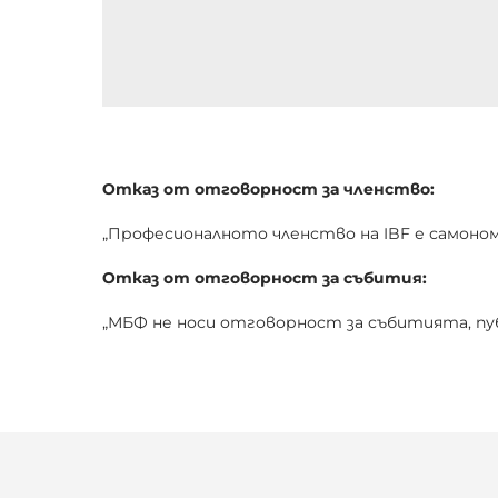
Отказ от отговорност за членство:
„Професионалното членство на IBF е самоном
Отказ от отговорност за събития:
„МБФ не носи отговорност за събитията, пу