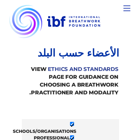
Ski
Menu
t
conten
الأعضاء حسب البلد
VIEW
ETHICS AND STANDARDS
PAGE FOR GUIDANCE ON
CHOOSING A BREATHWORK
PRACTITIONER AND MODALITY.
SCHOOLS/ORGANISATIONS
PROFESSIONAL