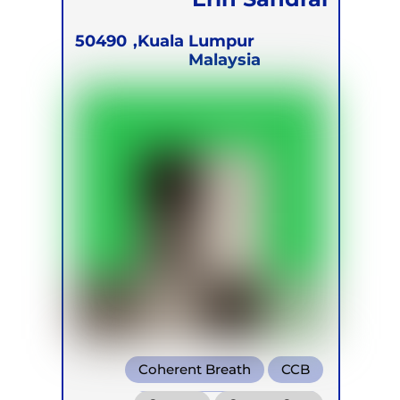
50490
Kuala Lumpur,
Malaysia
Coherent Breath
CCB