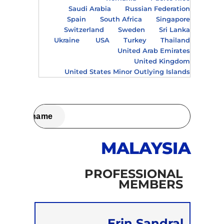
Saudi Arabia
Russian Federation
Spain
South Africa
Singapore
Switzerland
Sweden
Sri Lanka
Ukraine
USA
Turkey
Thailand
United Arab Emirates
United Kingdom
United States Minor Outlying Islands
MALAYSIA
PROFESSIONAL
MEMBERS
Erin Sandral