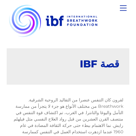
Ski
Menu
t
conten
قصة IBF
لقرون كان التنفس عنصرا من التقاليد الروحية الشرقية.
Breathwork من مختلف الأنواع هو جزء لا يتجزأ من ممارسة
التأمل واليوغا والتانترا. في الغرب، تم اكتشاف قوة التنفس في
منتصف القرن العشرين من قبل رواد العلاج النفسي مثل فيلهلم
رايش. نما الاهتمام ببطء حتى حركة الثقافة المضادة في عام
1960 عندما ازدهرت استخدام العمل في التنفس كممارسة