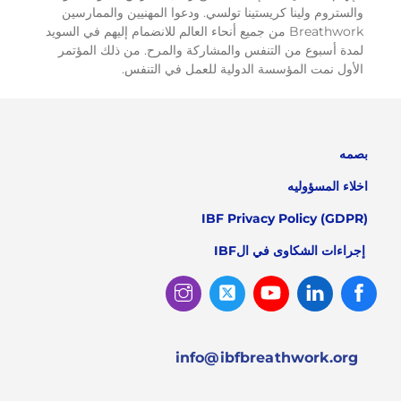
والستروم ولينا كريستينا تولسي. ودعوا المهنيين والممارسين
Breathwork من جميع أنحاء العالم للانضمام إليهم في السويد
لمدة أسبوع من التنفس والمشاركة والمرح. من ذلك المؤتمر
الأول نمت المؤسسة الدولية للعمل في التنفس.
بصمه
اخلاء المسؤوليه
IBF Privacy Policy (GDPR)
إجراءات الشكاوى في الIBF
Instagram
Twitter
Youtube
Linked
Facebook
In
info@ibfbreathwork.org