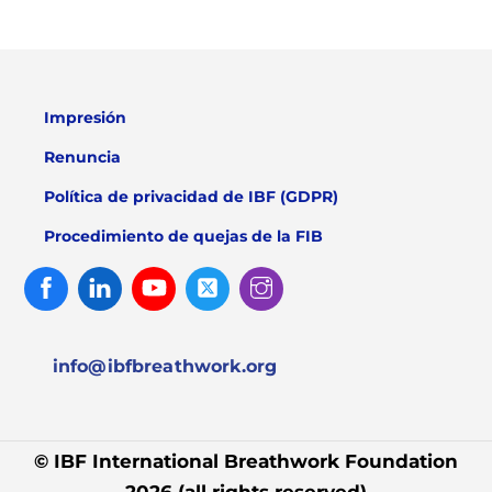
Impresión
Renuncia
Política de privacidad de IBF (GDPR)
Procedimiento de quejas de la FIB
Facebook
Linked
Youtube
Twitter
Instagram
In
info@ibfbreathwork.org
© IBF International Breathwork Foundation
2026 (all rights reserved)