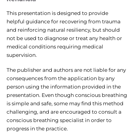
This presentation is designed to provide
helpful
guidance
for recovering from
trauma
and reinforcing natural resiliency, but should
not be used to diagnose or treat
any health or
medical conditions
r
equir
ing
medical
supervision.
The publisher and authors are not liable for any
consequences from
the
application by any
person
us
ing the information provided in the
presentation. Even though conscious breathing
is simple and safe, some may find this method
challenging, and are
encouraged to consult a
conscious breathing specialist in order to
progress in the practice.