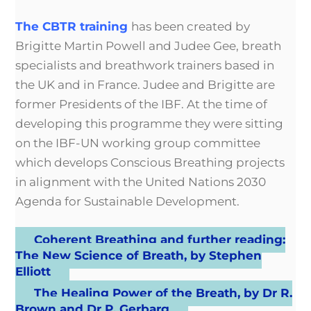
The CBTR training
has been created by
Brigitte Martin Powell and Judee Gee,
breath
specialists and breathwork trainers
based in
the UK and in France. Judee and Brigitte are
former Presidents of the IBF. At the time of
developing this programme they were sitting
on the IBF-UN working group committee
which develops Conscious Breathing projects
in alignment with the United Nations 2030
Agenda for Sustainable Development.
Coherent Breathing and further reading:
The New Science of Breath, by Stephen
Elliott
The Healing Power of the Breath, by Dr R.
Brown and Dr P. Gerbarg