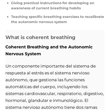
Giving practical instructions for developing an
awareness of current breathing habits
Teaching specific breathing exercises to recalibrate
the autonomic nervous system
What is coherent breathing
Coherent Breathing and the Autonomic
Nervous System
Un componente importante del sistema de
respuesta al estrés es el sistema nervioso
autónomo, que gestiona las funciones
automáticas del cuerpo, incluyendo los
sistemas cardiovascular, respiratorio, digestivo,
hormonal, glandular e inmunológico. El
sistema nervioso autónomo tiene dos ramas