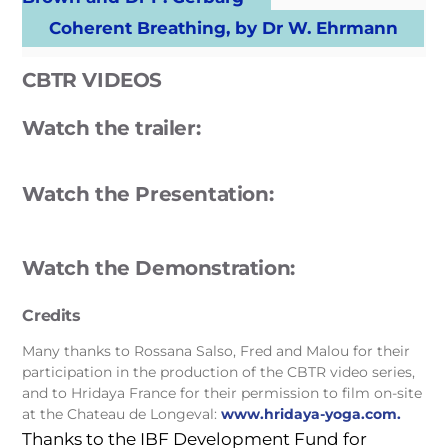
Coherent Breathing, by Dr W. Ehrmann
CBTR VIDEOS
Watch the trailer:
Watch the Presentation:
Watch the Demonstration:
Credits
Many thanks to Rossana Salso, Fred and Malou for their
participation in the production of the CBTR video series,
and to Hridaya France for their permission to film on-site
at the Chateau de Longeval:
www.hridaya-yoga.com.
Thanks to t
he IBF Development Fund for