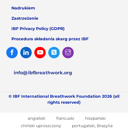
Nadrukiem
Zastrzeżenie
IBF Privacy Policy (GDPR)
Procedura składania skarg przez IBF
Facebook
Linked
Youtube
Twitter
Instagram
In
info@ibfbreathwork.org
© IBF International Breathwork Foundation 2026 (all
rights reserved)
angielski
francuski
hiszpański
chiński uproszczony
portugalski, Brazylia