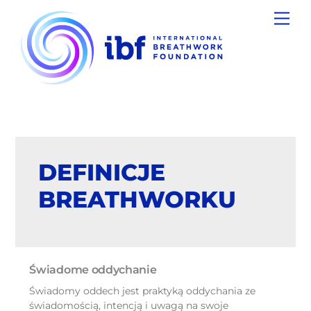
Skip
Men
to
content
DEFINICJE
BREATHWORKU
Świadome oddychanie
Świadomy oddech jest praktyką oddychania ze
świadomością, intencją i uwagą na swoje