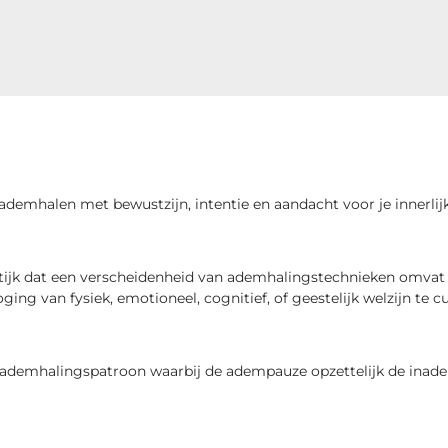
ademhalen met bewustzijn, intentie en aandacht voor je innerlij
ktijk dat een verscheidenheid van ademhalingstechnieken omvat 
ging van fysiek, emotioneel, cognitief, of
geestelijk welzijn
te
cu
 ademhalingspatroon waarbij de adempauze opzettelijk de inad