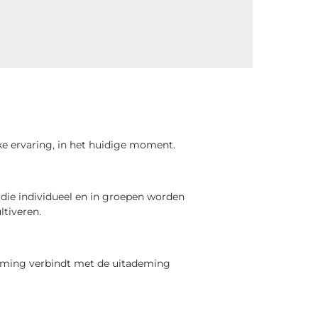
ke ervaring, in het huidige moment.
die individueel en in groepen worden
ltiveren.
eming verbindt met de uitademing