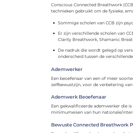
Conscious Connected Breathwork (CCB) 
technieken gebruikt om de fysieke, emot
Sommige scholen van CCB zijn psyc
Er zijn verschillende scholen van C
Clarity Breathwork, Shamanic Breat
De nadruk die wordt gelegd op versch
onderscheid tussen de verschillend
Ademwerker
Een beoefenaar van een of meer soort
zelfbewustzijn, voor de verbetering van 
Ademwerk Beoefenaar
Een gekwalificeerde ademwerker die is
minimumeisen van hun nationale/interna
Bewuste Connected Breathwork Pr