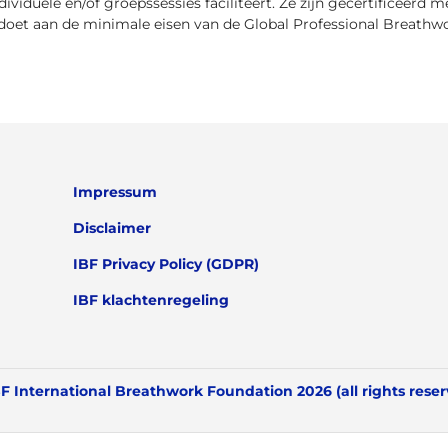
ividuele en/of groepssessies faciliteert. Ze zijn gecertificee
oldoet aan de minimale eisen van de Global Professional Breathwo
Impressum
Disclaimer
IBF Privacy Policy (GDPR)
IBF klachtenregeling
F International Breathwork Foundation 2026 (all rights rese