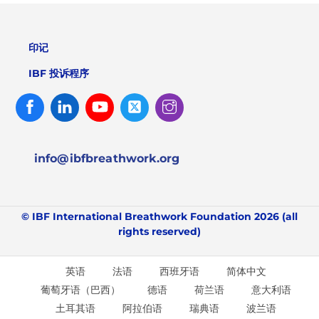
印记
IBF 投诉程序
Facebook
Linked
Youtube
Twitter
Instagram
In
info@ibfbreathwork.org
© IBF International Breathwork Foundation 2026 (all
rights reserved)
英语
法语
西班牙语
简体中文
葡萄牙语（巴西）
德语
荷兰语
意大利语
土耳其语
阿拉伯语
瑞典语
波兰语