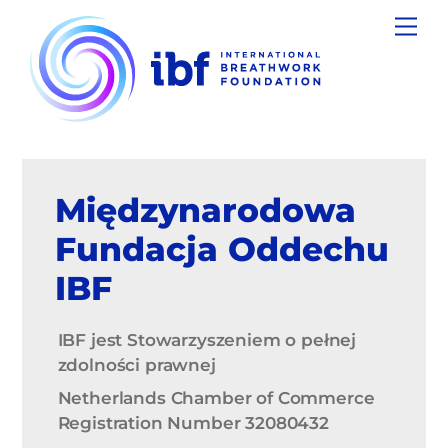
Skip
Men
to
content
Międzynarodowa
Fundacja Oddechu
IBF
IBF jest Stowarzyszeniem o pełnej
zdolności prawnej
Netherlands Chamber of Commerce
Registration Number 32080432