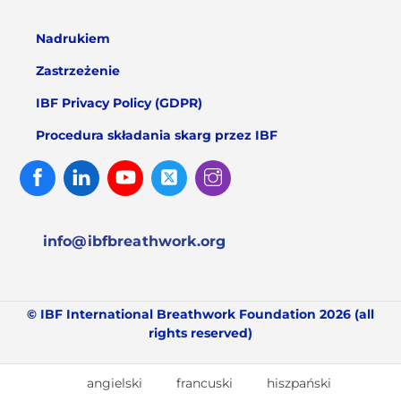
Nadrukiem
Zastrzeżenie
IBF Privacy Policy (GDPR)
Procedura składania skarg przez IBF
Facebook
Linked
Youtube
Twitter
Instagram
In
info@ibfbreathwork.org
© IBF International Breathwork Foundation 2026 (all
rights reserved)
angielski
francuski
hiszpański