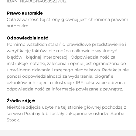
IBAN: NL41ABNA0585227012
Prawo autorskie
Cała zawartość tej strony głównej jest chroniona prawem
autorskim.
Odpowiedzialność
Pomimo wszelkich starań o prawidłowe przedstawienie i
weryfikację faktów, nie można całkowicie wykluczyć
błędów i błędnej interpretacji. Odpowiedzialność za
instrukcje, notatki, zalecenia i opinie jest ograniczona do
umyślnego działania i rażącego niedbalstwa. Redakcja nie
ponosi odpowiedzialności za wydarzenia, biografie
członków, ich zdjęcia i ilustracje. IBF całkowicie odrzuca
odpowiedzialność za informacje powiązane z zewnątrz.
Źródła zdjęć:
Niektóre zdjęcia użyte na tej stronie głównej pochodzą z
serwisu Pixabay lub zostały zakupione w usłudze Adobe
Stock.