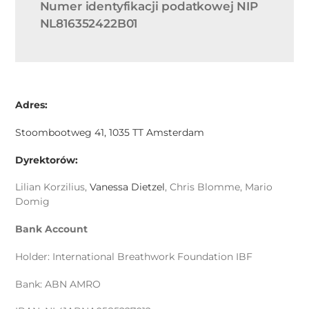
Numer identyfikacji podatkowej NIP
NL816352422B01
Adres:
Stoombootweg 41, 1035 TT Amsterdam
Dyrektorów:
Lilian Korzilius,
Vanessa Dietzel
, Chris Blomme, Mario
Domig
Bank Account
Holder: International Breathwork Foundation IBF
Bank: ABN AMRO