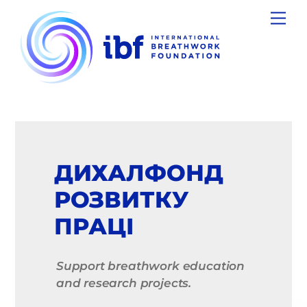
Skip
Men
to
content
ДИХАЛФОНД
РОЗВИТКУ
ПРАЦІ
Support breathwork education
and research projects.