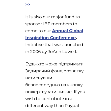
>>
It is also our major fund to
sponsor IBF members to
come to our
Annual Global
Inspiration Conference
.
Initiative that was launched
in 2006 by JoAnn Lowell.
Будь-хто може підтримати
Задирачий фонд розвитку,
натиснувши
безпосередньо на кнопку
пожертвувати нижче. If you
wish to contribute in a
different way than Paypal