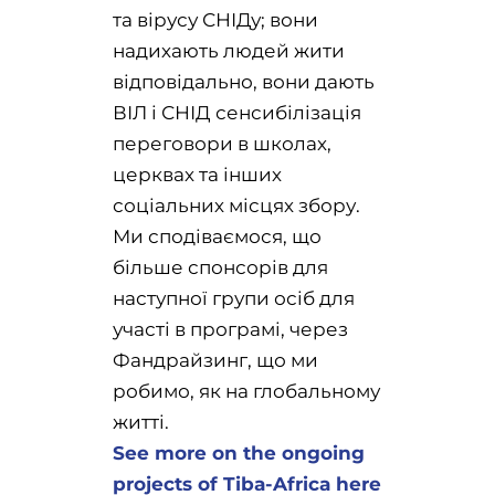
та вірусу СНІДу; вони
надихають людей жити
відповідально, вони дають
ВІЛ і СНІД сенсибілізація
переговори в школах,
церквах та інших
соціальних місцях збору.
Ми сподіваємося, що
більше спонсорів для
наступної групи осіб для
участі в програмі, через
Фандрайзинг, що ми
робимо, як на глобальному
житті.
See more on the ongoing
projects of Tiba-Africa here