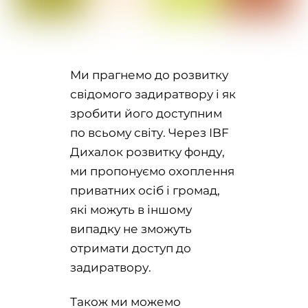
Ми прагнемо до розвитку
свідомого задиратвору і як
зробити його доступним
по всьому світу. Через IBF
Дихалок розвитку фонду,
ми пропонуємо охоплення
приватних осіб і громад,
які можуть в іншому
випадку не зможуть
отримати доступ до
задиратвору.
Також ми можемо