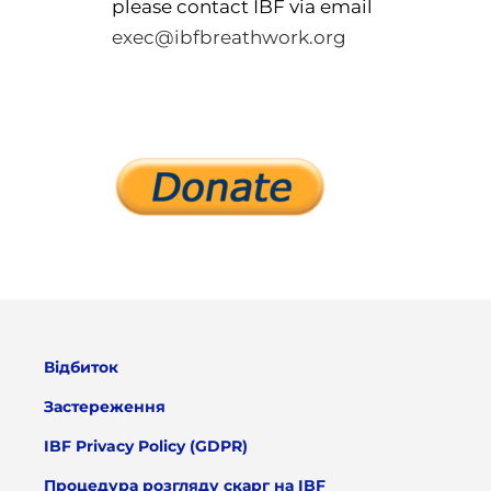
please contact IBF via email
exec@ibfbreathwork.org
Відбиток
Застереження
IBF Privacy Policy (GDPR)
Процедура розгляду скарг на IBF