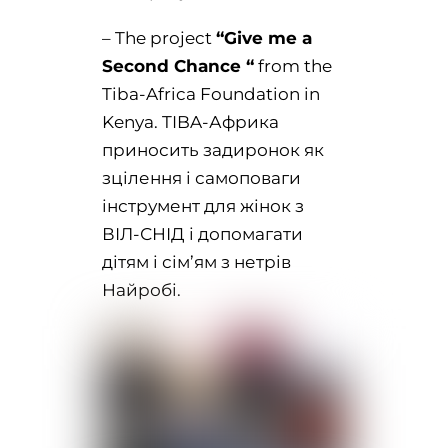
– The project
“Give me a
Second Chance “
from the
Tiba-Africa Foundation in
Kenya. TIBA-Африка
приносить задиронок як
зцілення і самоповаги
інструмент для жінок з
ВІЛ-СНІД і допомагати
дітям і сім’ям з нетрів
Найробі.