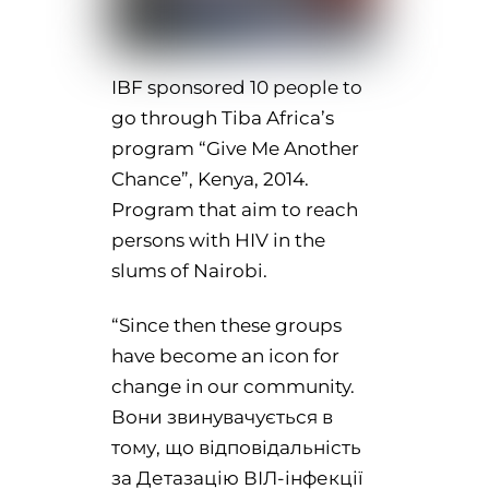
IBF sponsored 10 people to
go through Tiba Africa’s
program “Give Me Another
Chance”, Kenya, 2014.
Program that aim to reach
persons with HIV in the
slums of Nairobi.
“Since then these groups
have become an icon for
change in our community.
Вони звинувачується в
тому, що відповідальність
за Детазацію ВІЛ-інфекції