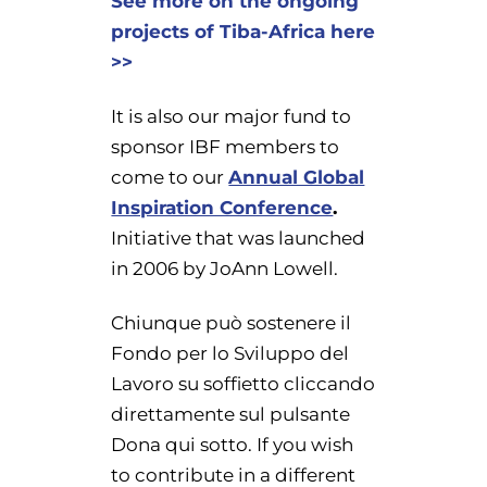
See more on the ongoing
projects of Tiba-Africa here
>>
It is also our major fund to
sponsor IBF members to
come to our
Annual Global
Inspiration Conference
.
Initiative that was launched
in 2006 by JoAnn Lowell.
Chiunque può sostenere il
Fondo per lo Sviluppo del
Lavoro su soffietto cliccando
direttamente sul pulsante
Dona qui sotto. If you wish
to contribute in a different