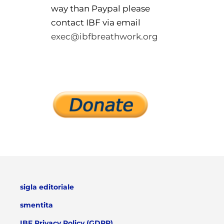
way than Paypal please
contact IBF via email
exec@ibfbreathwork.org
sigla editoriale
smentita
IBF Privacy Policy (GDPR)