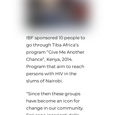
IBF sponsored 10 people to
go through Tiba Africa’s
program “Give Me Another
Chance”, Kenya, 2014.
Program that aim to reach
persons with HIV in the
slums of Nairobi.
“Since then these groups
have become an icon for
change in our community.