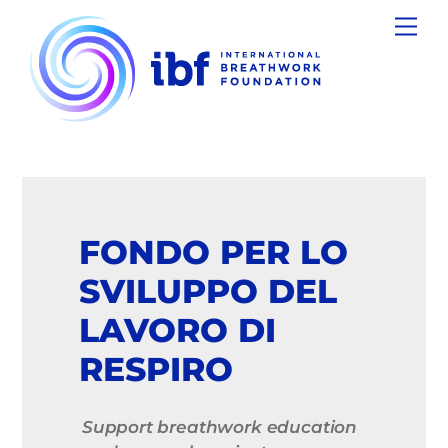
Skip
Men
to
content
FONDO PER LO
SVILUPPO DEL
LAVORO DI
RESPIRO
Support breathwork education