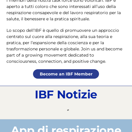
i membri della nostra task force sono volontari. IBF è
aperto a tutti coloro che sono interessati all’uso della
respirazione consapevole e del lavoro respiratorio per la
salute, il benessere e la pratica spirituale.
Lo scopo dell’IBF è quello di promuovere un approccio
centrato sul cuore alla respirazione, alla sua teoria e
pratica, per l’espansione della coscienza e per la
trasformazione personale e globale. Join us and become
part of a growing movement dedicated to
consciousness, connection, and positive change.
Become an IBF Member
IBF Notizie
App di respirazione