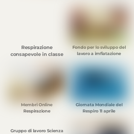
Fondo per lo sviluppo del
Respirazione
lavoro a imfiatazione
consapevole in classe
Giornata Mondiale del
Membri Online
Respiro 11 aprile
Respirazione
Gruppo di lavoro Scienza