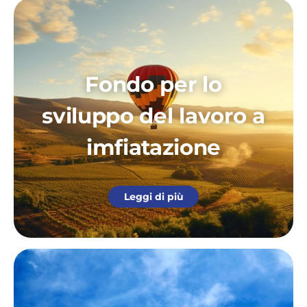
Fondo per lo
sviluppo del lavoro a
imfiatazione
Leggi di più