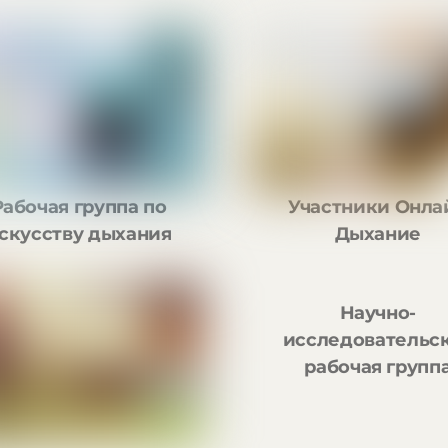
Рабочая группа по
Участники Онла
скусству дыхания
Дыхание
Научно-
исследовательс
рабочая групп