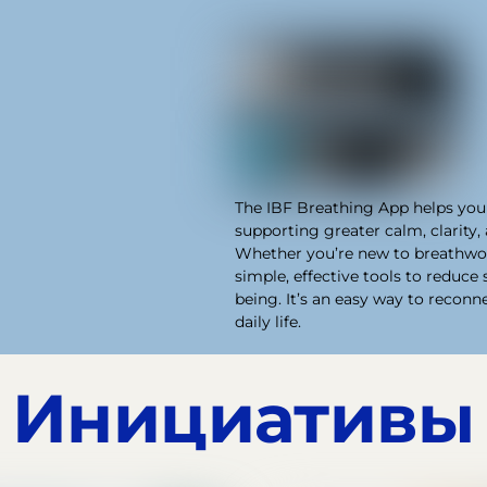
The IBF Breathing App helps you 
supporting greater calm, clarity,
Whether you’re new to breathwork
simple, effective tools to reduce 
being. It’s an easy way to recon
daily life.
Инициативы