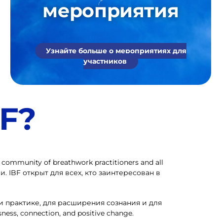
мероприятия
Узнайте больше о мероприятиях для
участников
BF?
e community of breathwork practitioners and all
и. IBF открыт для всех, кто заинтересован в
и практике, для расширения сознания и для
ss, connection, and positive change.