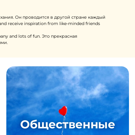
ыхания. Он проводится в другой стране каждый
d receive inspiration from like-minded friends
mpany and lots of fun. Это прекрасная
ями.
Общественные