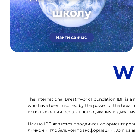
школу
Найти сейчас
Wh
The International Breathwork Foundation IBF is a n
who have been inspired by the power of the bre
использовании осознанного дыхания и дыхания 
Целью IBF является продвижение ориентирован
личной и глобальной трансформации. Join us and