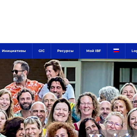
Инициативы
GIC
Ресурсы
Мой IBF
Lo