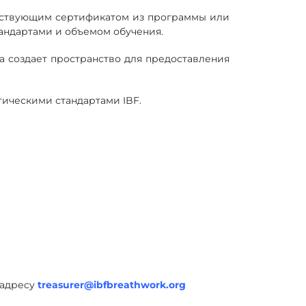
тствующим сертификатом из программы или
тандартами и объемом обучения.
а создает пространство для предоставления
тическими стандартами IBF.
 адресу
treasurer@ibfbreathwork.org