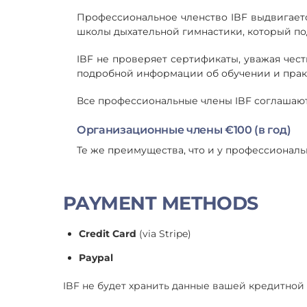
Профессиональное членство IBF выдвигает
школы дыхательной гимнастики, который под
IBF не проверяет сертификаты, уважая чес
подробной информации об обучении и прак
Все профессиональные члены IBF соглашаютс
Организационные члены €100 (в год)
Те же преимущества, что и у профессионал
PAYMENT METHODS
Credit Card
(via Stripe)
Paypal
IBF не будет хранить данные вашей кредитной