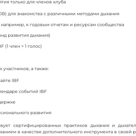
ия только для членов клуба
B) для знакомства с различными методами дыхания
, например, к годовым отчетам и ресурсам сообщества
онд развития дыхания)
(1 член = 1 голос)
 участников, а также:
айте IBF
лендаре событий IBF
ддержке
сионального развития
твует сертифицированных практиков дыхания и дыхател
ханием в качестве дополнительного инструмента в своей ра