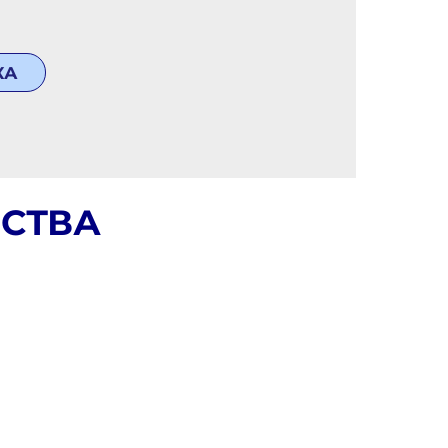
КА
СТВА