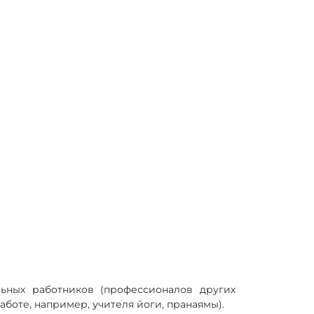
ьных работников (профессионалов других
боте, например, учителя йоги, пранаямы).