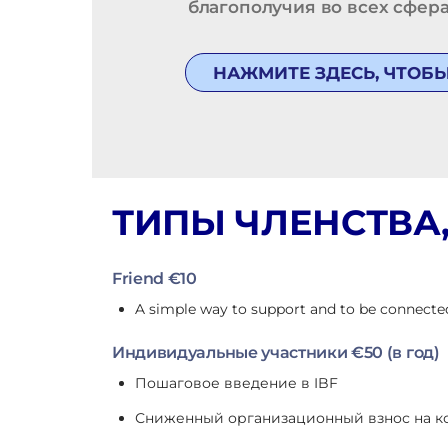
благополучия во всех сфера
НАЖМИТЕ ЗДЕСЬ, ЧТОБЫ
ТИПЫ ЧЛЕНСТВА,
Friend €10
A simple way to support and to be connected
Индивидуальные участники €50 (в год)
Пошаговое введение в IBF
Сниженный организационный взнос на конф