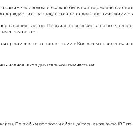
ся самим человеком и должно быть подтверждено соотве
тверждает их практику в соответствии с их этическими с
тность наших членов. Профиль профессионального членств
тическом опыте.
я практиковать в соответствии с Кодексом поведения и э
ьных членов школ дыхательной гимнастики
 карты.
По любым вопросам обращайтесь к казначею IBF по