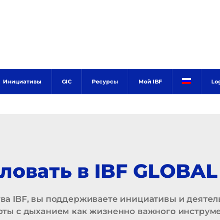
Инициативы
GIC
Ресурсы
Мой IBF
Lo
ловать в IBF GLOBA
ва IBF, вы поддерживаете инициативы и деятел
оты с дыханием как жизненно важного инструме