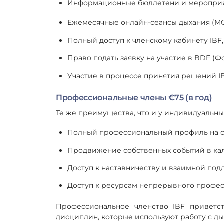
Информационные бюллетени и мероприят
Ежемесячные онлайн-сеансы дыхания (MO
Полный доступ к членскому кабинету IBF
Право подать заявку на участие в BDF (Ф
Участие в процессе принятия решений IBF 
Профессиональные члены €75 (в год)
Те же преимущества, что и у индивидуальных
Полный профессиональный профиль на с
Продвижение собственных событий в ка
Доступ к наставничеству и взаимной по
Доступ к ресурсам непрерывного профес
Профессиональное членство IBF приветс
дисциплин, которые используют работу с ды