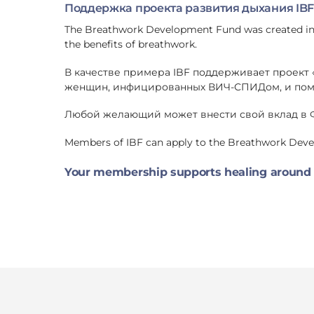
Поддержка проекта развития дыхания IBF
The Breathwork Development Fund was created in 20
the benefits of breathwork.
В качестве примера IBF поддерживает проект 
женщин, инфицированных ВИЧ-СПИДом, и помо
Любой желающий может внести свой вклад в Ф
Members of IBF can apply to the Breathwork Devel
Your membership supports healing around 