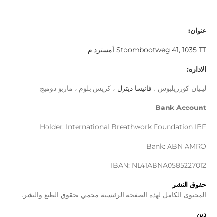
عنوان:
Stoombootweg 41, 1035 TT أمستردام
الاداره:
ليليان كورزيليوس ،
فانيسا ديتزل
، كريس بلوم ، ماريو دوميج
Bank Account
Holder: International Breathwork Foundation IBF
Bank: ABN AMRO
IBAN: NL41ABNA0585227012
حقوق النشر
المحتوى الكامل لهذه الصفحة الرئيسية محمي بحقوق الطبع والنشر.
دين