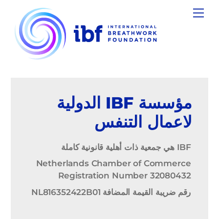
Ski
Menu
t
conten
مؤسسة IBF الدولية
لاعمال التنفس
IBF هي جمعية ذات أهلية قانونية كاملة
Netherlands Chamber of Commerce
Registration Number 32080432
رقم ضريبة القيمة المضافة NL816352422B01