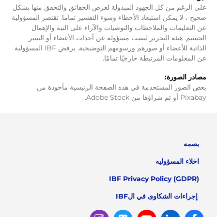
على الرغم من كل الجهود المبذولة لعرض الحقائق والتحقق منها بشكل
صحيح ، لا يمكن استبعاد الأخطاء وسوء التفسير تماما. تقتصر المسؤولية
عن التعليمات والملاحظات والتوصيات والآراء على النية والإهمال
الجسيم. هيئة التحرير ليست مسؤولة عن أحداث الأعضاء أو السير
الذاتية للأعضاء أو صورهم ورسومهم التوضيحية. يرفض IBF المسؤولية
عن المعلومات المرتبطة خارجيًا تمامًا.
مصادر الصورة:
بعض الصور المستخدمة في هذه الصفحة الرئيسية مأخوذة من
Pixabay أو تم شراؤها من Adobe Stock.
بصمه
اخلاء المسؤوليه
IBF Privacy Policy (GDPR)
إجراءات الشكاوى في الIBF
Instagram
Twitter
Youtube
Linked
Facebook