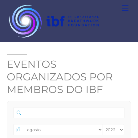
Skip
Men
to
content
EVENTOS
ORGANIZADOS POR
MEMBROS DO IBF