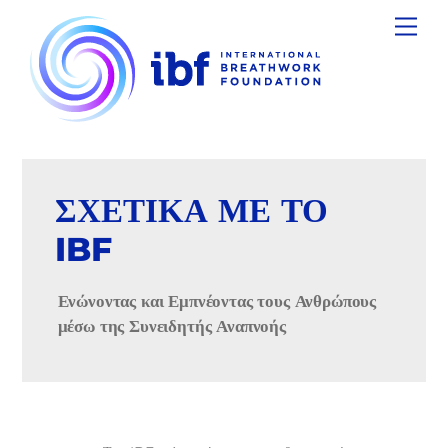
Skip
Men
to
content
ΣΧΕΤΙΚΑ ΜΕ ΤΟ
IBF
Ενώνοντας και Εμπνέοντας τους Ανθρώπους
μέσω της Συνειδητής Αναπνοής