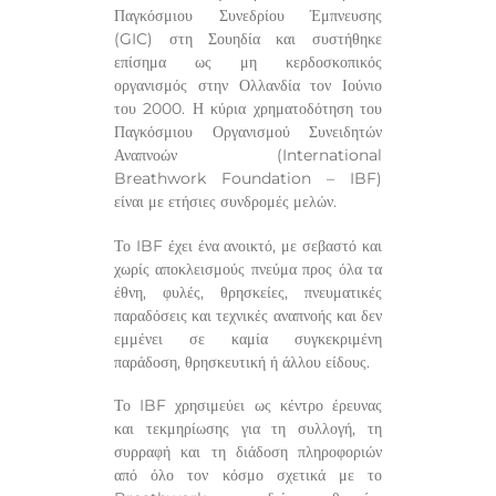
Παγκόσμιου Συνεδρίου Έμπνευσης
(GIC) στη Σουηδία και συστήθηκε
επίσημα ως μη κερδοσκοπικός
οργανισμός στην Ολλανδία τον Ιούνιο
του 2000. Η κύρια χρηματοδότηση του
Παγκόσμιου Οργανισμού Συνειδητών
Αναπνοών (International
Breathwork Foundation – IBF)
είναι με ετήσιες συνδρομές μελών.
Το IBF έχει ένα ανοικτό, με σεβαστό και
χωρίς αποκλεισμούς πνεύμα προς όλα τα
έθνη, φυλές, θρησκείες, πνευματικές
παραδόσεις και τεχνικές αναπνοής και δεν
εμμένει σε καμία συγκεκριμένη
παράδοση, θρησκευτική ή άλλου είδους.
Το IBF χρησιμεύει ως κέντρο έρευνας
και τεκμηρίωσης για τη συλλογή, τη
συρραφή και τη διάδοση πληροφοριών
από όλο τον κόσμο σχετικά με το