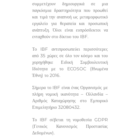
συμμετέχουν δημιουργικά σε μια
παγκόσμια δραστηριότητα που προωθεί
και τιμά την αναπνοή ως μεταμορφωτικό
εργαλείο για θεραπεία και προσωπική
ανάπτυξη. Όλοι είναι ευπρόσδεκτοι να
ενταχθούν στο δίκτυο του IBF.
Το IBF αντιπροσωπεύει περισσότερες
από 35 χώρες σε όλο τον κόσμο και του
χορηγήθηκε Ειδική Συμβουλευτική
Ιδιότητα με το ECOSOC (Ηνωμένα
Έθνη) το 2016.
Σήμερα το IBF είναι ένας Οργανισμός με
πλήρη νομική ικανότητα – Ολλανδία –
Αριθμός Καταχώρησης στο Εμπορικό
Επιμελητήριο 32080432.
Το IBF σέβεται τη νομοθεσία GDPR
(Γενικός Κανονισμός Προστασίας
Δεδομένων).