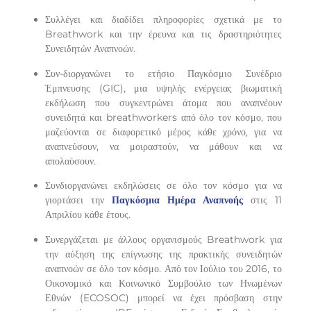
Συλλέγει και διαδίδει πληροφορίες σχετικά με το
Breathwork και την έρευνα και τις δραστηριότητες
Συνειδητών Αναπνοών.
Συν-διοργανώνει το ετήσιο Παγκόσμιο Συνέδριο
Έμπνευσης (GIC), μια υψηλής ενέργειας βιωματική
εκδήλωση που συγκεντρώνει άτομα που αναπνέουν
συνειδητά και breathworkers από όλο τον κόσμο, που
μαζεύονται σε διαφορετικό μέρος κάθε χρόνο, για να
αναπνεύσουν, να μοιραστούν, να μάθουν και να
απολαύσουν.
Συνδιοργανώνει εκδηλώσεις σε όλο τον κόσμο για να
γιορτάσει την
Παγκόσμια Ημέρα Αναπνοής
στις 11
Απριλίου κάθε έτους.
Συνεργάζεται με άλλους οργανισμούς Breathwork για
την αύξηση της επίγνωσης της πρακτικής συνειδητών
αναπνοών σε όλο τον κόσμο. Από τον Ιούλιο του 2016, το
Οικονομικό και Κοινωνικό Συμβούλιο των Ηνωμένων
Εθνών (ECOSOC) μπορεί να έχει πρόσβαση στην