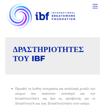
Skip
Men
to
content
ΔΡΑΣΤΗΡΙΟΤΗΤΕΣ
ΤΟΥ IBF
Προωθεί τη διεθνή συνεργασία και ανταλλαγή μεταξύ των
ατόμων που αναπνέουν συνειδητά και των
breathworkers και δρα ως πρεσβευτής για το
Breathwork και τους Breathworkers στον κόσμο.