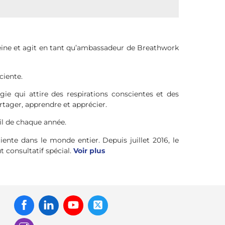
haleine et agit en tant qu’ambassadeur de Breathwork
ciente.
ie qui attire des respirations conscientes et des
artager, apprendre et apprécier.
ril de chaque année.
iente dans le monde entier. Depuis juillet 2016, le
 consultatif spécial.
Voir plus
Facebook
Linked
Youtube
Twitter
In
Instagram