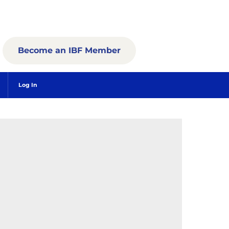
Become an IBF Member
Log In