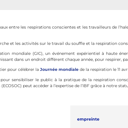
aux entre les respirations conscientes et les travailleurs de l’
che et les activités sur le travail du souffle et la respiration cons
ration mondiale (GIC), un événement expérientiel à haute énerg
unissant dans un endroit différent chaque année, pour respirer, p
er pour célébrer la
Journée mondiale
de la respiration le 11 av
our sensibiliser le public à la pratique de la respiration consc
(ECOSOC) peut accéder à l’expertise de l’IBF grâce à notre statut
empreinte