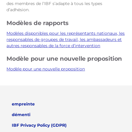
des membres de l’IBF s’adapte à tous les types
d’adhésion.
Modèles de rapports
Modèles disponibles pour les représentants nationaux, les
responsables de groupes de travail, les ambassadeurs et
autres responsables de la force d’intervention
Modèle pour une nouvelle proposition
Modèle pour une nouvelle proposition
empreinte
démenti
IBF Privacy Policy (GDPR)