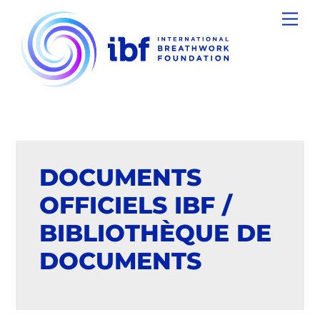
Skip
Men
to
content
DOCUMENTS
OFFICIELS IBF /
BIBLIOTHÈQUE DE
DOCUMENTS