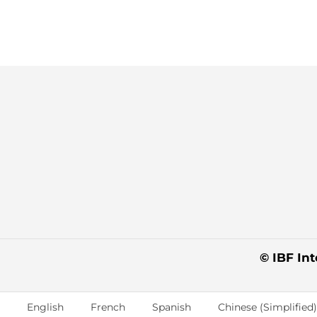
© IBF Int
English
French
Spanish
Chinese (Simplified)