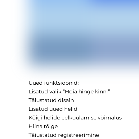
Uued funktsioonid:
Lisatud valik “Hoia hinge kinni”
Täiustatud disain
Lisatud uued helid
Kõigi helide eelkuulamise võimalus
Hiina tõlge
Täiustatud registreerimine