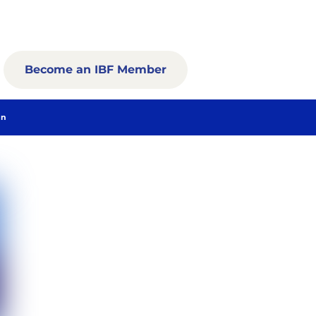
Become an IBF Member
In