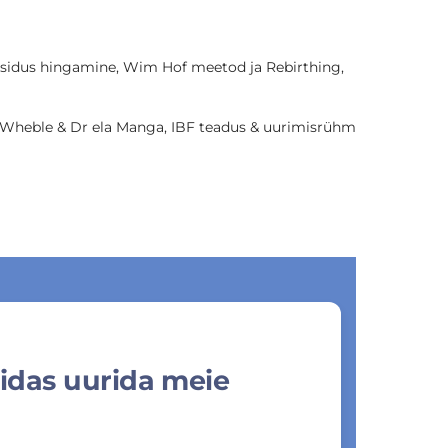
, sidus hingamine, Wim Hof meetod ja Rebirthing,
Wheble & Dr ela Manga, IBF teadus & uurimisrühm
uidas uurida meie