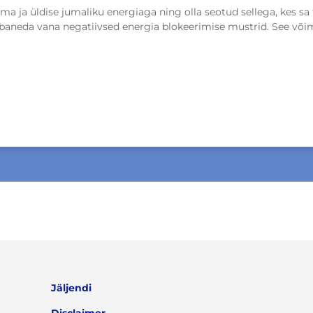
ma ja üldise jumaliku energiaga ning olla seotud sellega, kes sa 
abaneda vana negatiivsed energia blokeerimise mustrid. See võima
Jäljendi