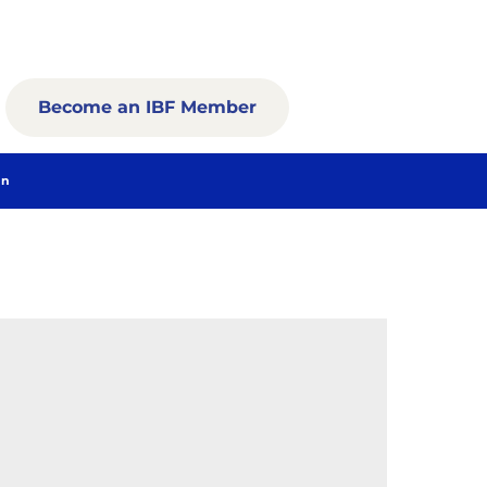
Become an IBF Member
In