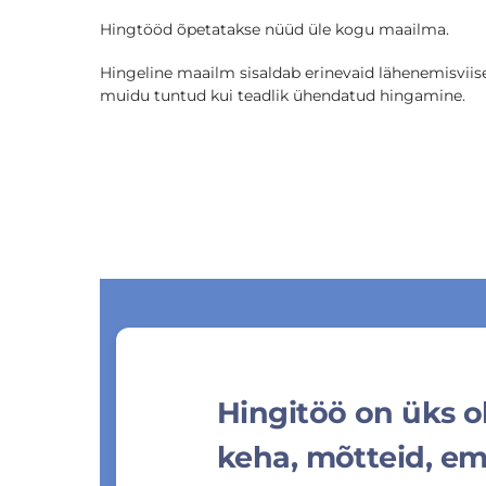
Hingtööd õpetatakse nüüd üle kogu maailma.
Hingeline maailm sisaldab erinevaid lähenemisvii
muidu tuntud kui teadlik ühendatud hingamine.
Hingitöö on üks o
keha, mõtteid, em