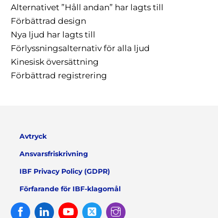
Alternativet ”Håll andan” har lagts till
Förbättrad design
Nya ljud har lagts till
Förlyssningsalternativ för alla ljud
Kinesisk översättning
Förbättrad registrering
Avtryck
Ansvarsfriskrivning
IBF Privacy Policy (GDPR)
Förfarande för IBF-klagomål
Facebook
Linked
Youtube
Twitter
Instagram
In