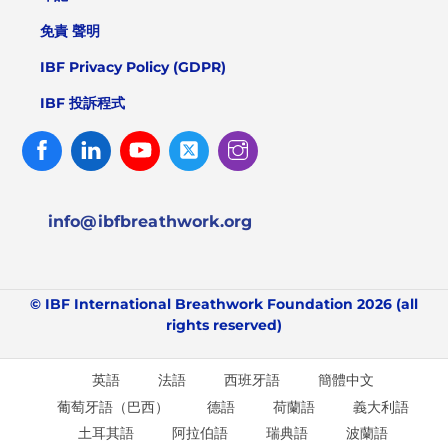
免責 聲明
IBF Privacy Policy (GDPR)
IBF 投訴程式
Facebook
Linked
Youtube
Twitter
Instagram
In
info@ibfbreathwork.org
© IBF International Breathwork Foundation 2026 (all
rights reserved)
英語
法語
西班牙語
簡體中文
葡萄牙語（巴西）
德語
荷蘭語
義大利語
土耳其語
阿拉伯語
瑞典語
波蘭語