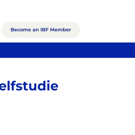
Become an IBF Member
lfstudie