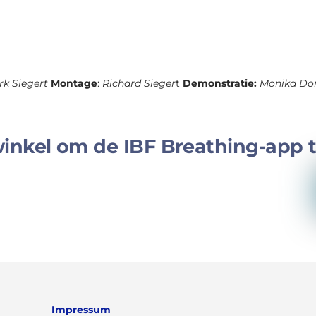
rk Siegert
Montage
:
Richard Sieger
t
Demonstratie:
Monika Dom
winkel om de IBF Breathing-app 
Impressum