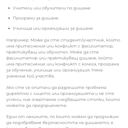
Учители или обучители по дишане
Програми за дишане
Училища или организации за дишане.
Например: Може да сте студент/участник, който
има притеснения или конфликт с фасилитатор,
практикуващ или обучител. Може да сте
фасилитатор или практикуващ дишане, който
има притеснение или конфликт с колега, програма
за обучение, училище или организация. Няма
значение кой участва.
Ако сте се опитали да разрешите проблема
директно с лицето или организацията и не сте
успели, ние очертахме следващите стъпки, които
можете да предприемете.
Един от начините, по които можем да продължим
да подобряваме безопасността на дишането, е