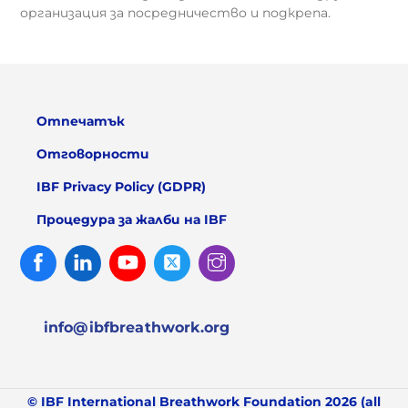
организация за посредничество и подкрепа.
Отпечатък
Отговорности
IBF Privacy Policy (GDPR)
Процедура за жалби на IBF
Facebook
Linked
Youtube
Twitter
Instagram
In
info@ibfbreathwork.org
© IBF International Breathwork Foundation 2026 (all