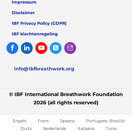
Impressum
Disclaimer
IBF Privacy Policy (GDPR)
IBF klachtenregeling
Facebook
Linked
Youtube
Twitter
Instagram
In
info@ibfbreathwork.org
© IBF International Breathwork Foundation
2026 (all rights reserved)
Engels
Frans
Spaans
Portugees, Brazilië
Duits
Nederlands
Italiaans
Turks