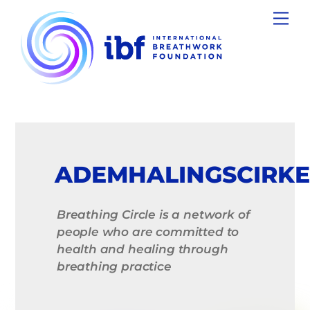
Skip
Men
to
content
ADEMHALINGSCIRKE
Breathing Circle is a network of
people who are committed to
health and healing through
breathing practice