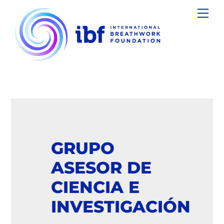
Skip
Men
to
content
GRUPO
ASESOR DE
CIENCIA E
INVESTIGACIÓN