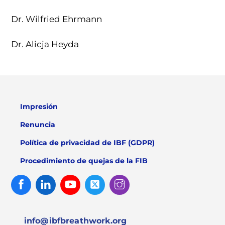
Dr. Wilfried Ehrmann
Dr. Alicja Heyda
Impresión
Renuncia
Política de privacidad de IBF (GDPR)
Procedimiento de quejas de la FIB
Facebook
Linked
Youtube
Twitter
Instagram
In
info@ibfbreathwork.org