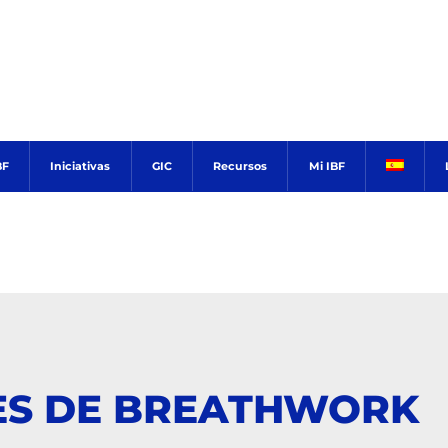
BF
Iniciativas
GIC
Recursos
Mi IBF
ES DE BREATHWORK