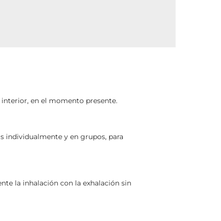
a interior, en el momento presente.
as
individualmente y en grupos, para
te la inhalación con la exhalación sin