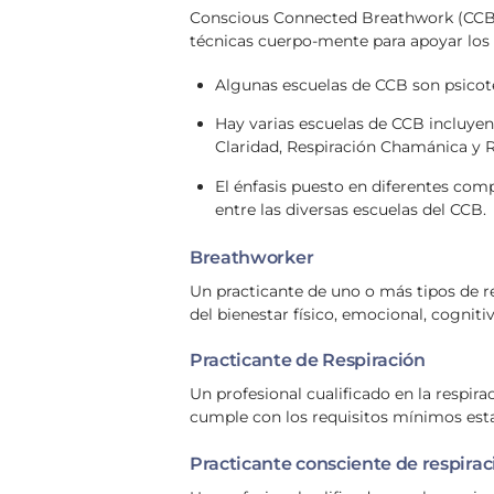
Conscious Connected Breathwork (CCB) e
técnicas cuerpo-mente para apoyar los ni
Algunas escuelas de CCB son psicot
Hay varias escuelas de CCB incluyen
Claridad, Respiración Chamánica y R
El énfasis puesto en diferentes comp
entre las diversas escuelas del CCB.
Breathworker
Un practicante de uno o más tipos de res
del bienestar físico, emocional, cogniti
Practicante de Respiración
Un profesional cualificado en la respira
cumple con los requisitos mínimos esta
Practicante consciente de respira