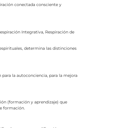
iración conectada consciente y
spiración Integrativa, Respiración de
spirituales, determina las distinciones
n para la autoconciencia, para la mejora
ación (formación y aprendizaje) que
de formación.