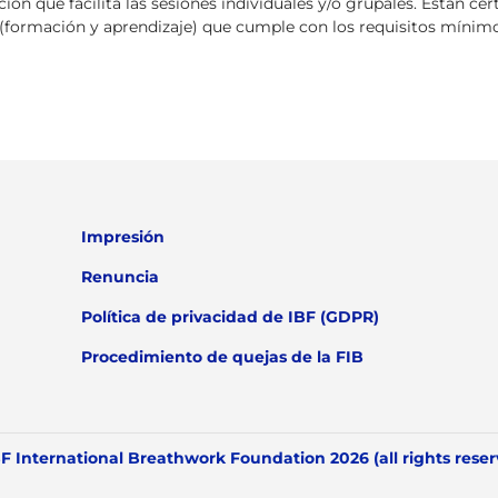
ción que facilita las sesiones individuales y/o grupales. Están ce
 (formación y aprendizaje) que cumple con los requisitos mínimo
Impresión
Renuncia
Política de privacidad de IBF (GDPR)
Procedimiento de quejas de la FIB
F International Breathwork Foundation 2026 (all rights rese