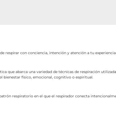
 de respirar con conciencia, intención y atención a tu experienci
ctica que abarca una variedad de técnicas de respiración
utilizad
el bienestar físico, emocional, cognitivo o
espiritual
.
rón respiratorio en el que el respirador conecta intencionalmen