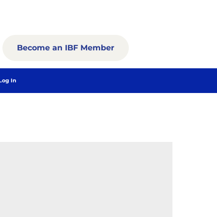
Become an IBF Member
Log In