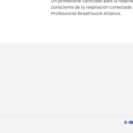
Un profesional calificado para la respira
consciente de la respiración conectada
Professional Breathwork Alliance.
© IB