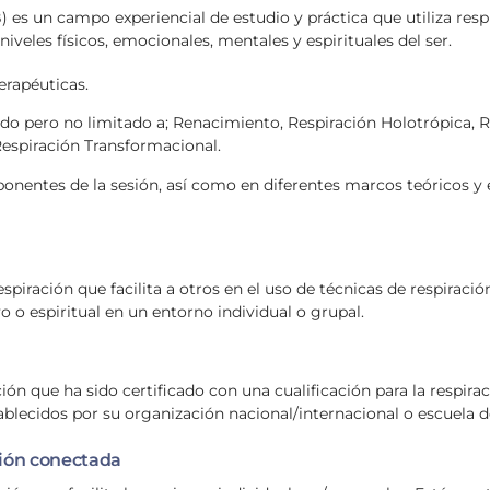
s un campo experiencial de estudio y práctica que utiliza resp
veles físicos, emocionales, mentales y espirituales del ser.
erapéuticas.
do pero no limitado a; Renacimiento, Respiración Holotrópica, Re
espiración Transformacional.
onentes de la sesión, así como en diferentes marcos teóricos y e
piración que facilita a otros en el uso de técnicas de respiració
vo o espiritual en un entorno individual o grupal.
ción que ha sido certificado con una cualificación para la respir
blecidos por su organización nacional/internacional o escuela 
ción conectada