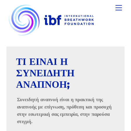
Skip
Men
to
content
ΤΙ ΕΙΝΑΙ Η
ΣΥΝΕΙΔΗΤΗ
ΑΝΑΠΝΟΗ;
Συνειδητή αναπνοή είναι η πρακτική της
αναπνοής με επίγνωση, πρόθεση και προσοχή
στην εσωτερική σας εμπειρία, στην παρούσα
στιγμή.