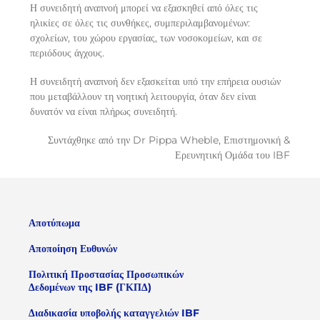
Η συνειδητή αναπνοή μπορεί να εξασκηθεί από όλες τις
ηλικίες σε όλες τις συνθήκες, συμπεριλαμβανομένων:
σχολείων, του χώρου εργασίας, των νοσοκομείων, και σε
περιόδους άγχους.
Η συνειδητή αναπνοή δεν εξασκείται υπό την επήρεια ουσιών
που μεταβάλλουν τη νοητική λειτουργία, όταν δεν είναι
δυνατόν να είναι πλήρως συνειδητή.
Συντάχθηκε από την Dr Pippa Wheble, Επιστημονική &
Ερευνητική Ομάδα του IBF
Αποτύπωμα
Αποποίηση Ευθυνών
Πολιτική Προστασίας Προσωπικών
Δεδομένων της IBF (ΓΚΠΔ)
Διαδικασία υποβολής καταγγελιών IBF