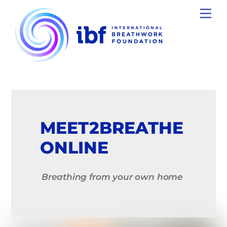
Skip
Men
to
content
MEET2BREATHE
ONLINE
Breathing from your own home