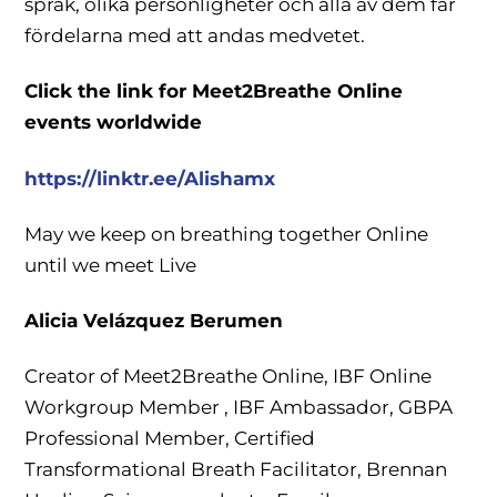
språk, olika personligheter och alla av dem får
fördelarna med att andas medvetet.
Click the link for Meet2Breathe Online
events worldwide
https://linktr.ee/Alishamx
May we keep on breathing together Online
until we meet Live
Alicia Vel
á
zquez Berumen
Creator of Meet2Breathe Online, IBF Online
Workgroup Member , IBF Ambassador, GBPA
Professional Member, Certified
Transformational Breath Facilitator, Brennan